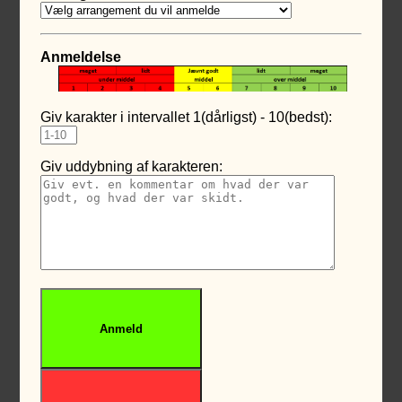
Anmeldelse
Giv karakter i intervallet 1(dårligst) - 10(bedst):
Giv uddybning af karakteren: