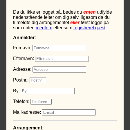
Da du ikke er logget på, bedes du
enten
udfylde
nedenstående felter om dig selv, ligesom da du
tilmeldte dig arrangementet
eller
først logge på
som enten
medlem
eller som
registreret gæst
.
Anmelder:
Fornavn:
Efternavn:
Adresse:
Postnr.:
By:
Telefon:
Mail-adresse:
Arrangement: